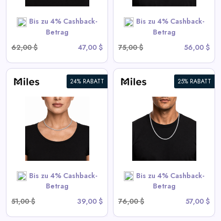
SHOP NOW
Bis zu 4% Cashback-
Bis zu 4% Cashback-
Betrag
Betrag
62,00 $
47,00 $
75,00 $
56,00 $
24% RABATT
25% RABATT
5mm Eiskalter CZ Tennis Kette
View All Miles Deals
SHOP NOW
Bis zu 4% Cashback-
Bis zu 4% Cashback-
Betrag
Betrag
51,00 $
39,00 $
76,00 $
57,00 $