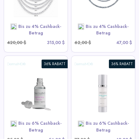
View All Miles Deals
SHOP NOW
Bis zu 4% Cashback-
Bis zu 4% Cashback-
Betrag
Betrag
420,00 $
315,00 $
62,00 $
47,00 $
36% RABATT
36% RABATT
Intim Aufhellungsserum
View All DermalMD Deals
SHOP NOW
Bis zu 6% Cashback-
Bis zu 6% Cashback-
Betrag
Betrag