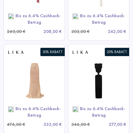
SHOP NOW
Bis zu 6.4% Cashback-
Bis zu 6.4% Cashback-
Betrag
Betrag
260,00 €
208,00 €
303,00 €
242,00 €
30% RABATT
20% RABATT
Schwarzes Kleid mit
Taillenausschnitten
View All LIKA Deals
SHOP NOW
Bis zu 6.4% Cashback-
Bis zu 6.4% Cashback-
Betrag
Betrag
476,00 €
333,00 €
346,00 €
277,00 €