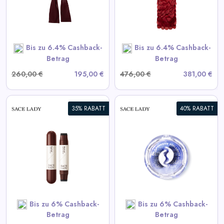
View All LIKA Deals
SHOP NOW
Bis zu 6.4% Cashback-
Bis zu 6.4% Cashback-
Betrag
Betrag
260,00 €
195,00 €
476,00 €
381,00 €
35% RABATT
40% RABATT
Selbstklebende Wimpern
View All Sace Lady Deals
SHOP NOW
Bis zu 6% Cashback-
Bis zu 6% Cashback-
Betrag
Betrag