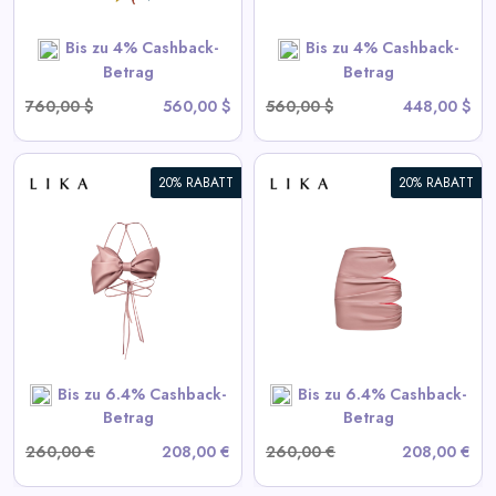
SHOP NOW
Bis zu 4% Cashback-
Bis zu 4% Cashback-
Betrag
Betrag
760,00 $
560,00 $
560,00 $
448,00 $
20% RABATT
20% RABATT
Drapierte Pink-Minirock
View All LIKA Deals
SHOP NOW
Bis zu 6.4% Cashback-
Bis zu 6.4% Cashback-
Betrag
Betrag
260,00 €
208,00 €
260,00 €
208,00 €