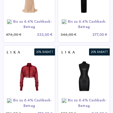
View All LIKA Deals
SHOP NOW
Bis zu 6.4% Cashback-
Bis zu 6.4% Cashback-
Betrag
Betrag
476,00 €
333,00 €
346,00 €
277,00 €
20% RABATT
20% RABATT
Schwarzes strukturiertes Mini-
Kleid
View All LIKA Deals
SHOP NOW
Bis zu 6.4% Cashback-
Bis zu 6.4% Cashback-
Betrag
Betrag