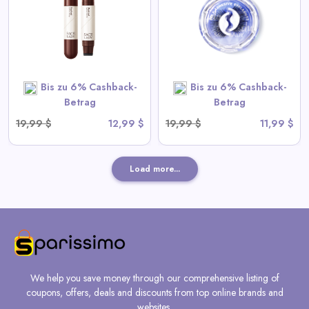
View All Sace Lady Deals
SHOP NOW
Bis zu 6% Cashback-
Bis zu 6% Cashback-
Betrag
Betrag
19,99 $
12,99 $
19,99 $
11,99 $
Load more...
We help you save money through our comprehensive listing of
coupons, offers, deals and discounts from top online brands and
websites.