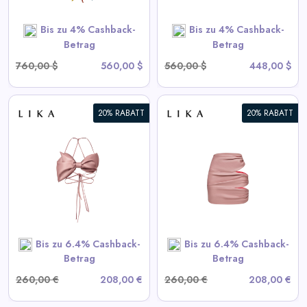
SHOP NOW
Bis zu 4% Cashback-
Bis zu 4% Cashback-
Betrag
Betrag
760,00 $
560,00 $
560,00 $
448,00 $
20% RABATT
20% RABATT
Drapierte Pink-Minirock
View All LIKA Deals
SHOP NOW
Bis zu 6.4% Cashback-
Bis zu 6.4% Cashback-
Betrag
Betrag
260,00 €
208,00 €
260,00 €
208,00 €