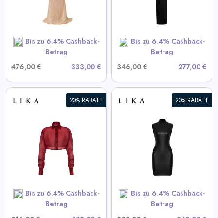
View All LIKA Deals
SHOP NOW
Bis zu 6.4% Cashback-
Bis zu 6.4% Cashback-
Betrag
Betrag
476,00 €
333,00 €
346,00 €
277,00 €
20% RABATT
20% RABATT
Schwarzes strukturiertes Mini-
Kleid
View All LIKA Deals
SHOP NOW
Bis zu 6.4% Cashback-
Bis zu 6.4% Cashback-
Betrag
Betrag