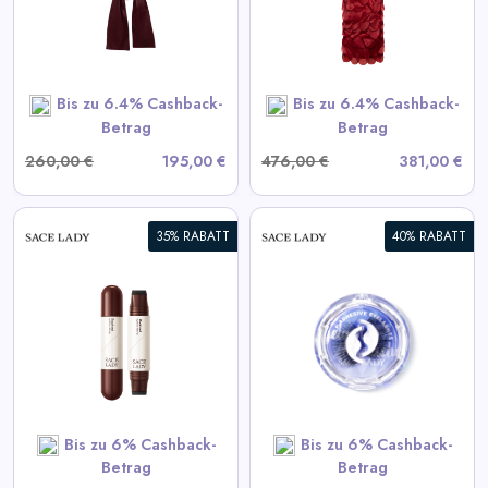
View All LIKA Deals
SHOP NOW
Bis zu 6.4% Cashback-
Bis zu 6.4% Cashback-
Betrag
Betrag
260,00 €
195,00 €
476,00 €
381,00 €
35% RABATT
40% RABATT
Selbstklebende Wimpern
View All Sace Lady Deals
SHOP NOW
Bis zu 6% Cashback-
Bis zu 6% Cashback-
Betrag
Betrag