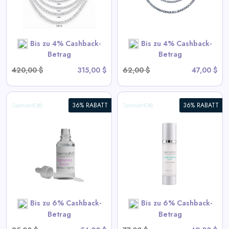
View All Miles Deals
SHOP NOW
Bis zu 4% Cashback-
Bis zu 4% Cashback-
Betrag
Betrag
420,00 $
315,00 $
62,00 $
47,00 $
36% RABATT
36% RABATT
Intim Aufhellungsserum
View All DermalMD Deals
SHOP NOW
Bis zu 6% Cashback-
Bis zu 6% Cashback-
Betrag
Betrag