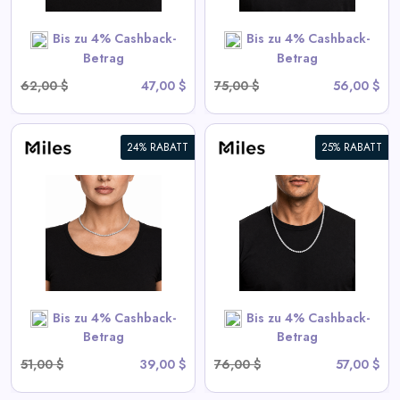
SHOP NOW
Bis zu 4% Cashback-
Bis zu 4% Cashback-
Betrag
Betrag
62,00 $
47,00 $
75,00 $
56,00 $
24% RABATT
25% RABATT
5mm Eiskalter CZ Tennis Kette
View All Miles Deals
SHOP NOW
Bis zu 4% Cashback-
Bis zu 4% Cashback-
Betrag
Betrag
51,00 $
39,00 $
76,00 $
57,00 $