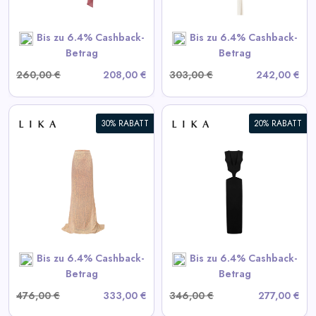
SHOP NOW
Bis zu 6.4% Cashback-
Bis zu 6.4% Cashback-
Betrag
Betrag
260,00 €
208,00 €
303,00 €
242,00 €
30% RABATT
20% RABATT
Schwarzes Kleid mit
Taillenausschnitten
View All LIKA Deals
SHOP NOW
Bis zu 6.4% Cashback-
Bis zu 6.4% Cashback-
Betrag
Betrag
476,00 €
333,00 €
346,00 €
277,00 €