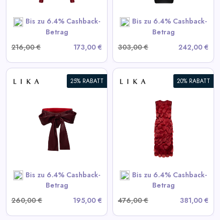
SHOP NOW
Bis zu 6.4% Cashback-
Bis zu 6.4% Cashback-
Betrag
Betrag
216,00 €
173,00 €
303,00 €
242,00 €
25% RABATT
20% RABATT
Bordeaux Kleid mit
voluminösen Elementen
View All LIKA Deals
SHOP NOW
Bis zu 6.4% Cashback-
Bis zu 6.4% Cashback-
Betrag
Betrag
260,00 €
195,00 €
476,00 €
381,00 €