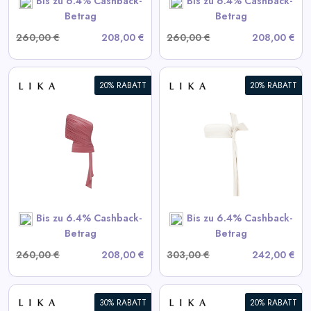
Bis zu 6.4% Cashback-
Bis zu 6.4% Cashback-
Betrag
Betrag
260,00 €
208,00 €
260,00 €
208,00 €
20% RABATT
20% RABATT
Weißes Lederoberteil
View All LIKA Deals
SHOP NOW
Bis zu 6.4% Cashback-
Bis zu 6.4% Cashback-
Betrag
Betrag
260,00 €
208,00 €
303,00 €
242,00 €
30% RABATT
20% RABATT