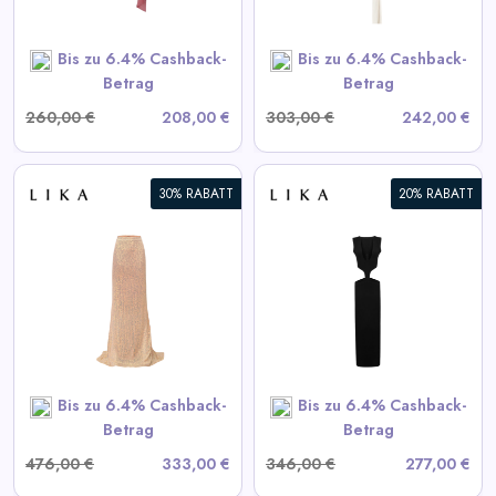
SHOP NOW
Bis zu 6.4% Cashback-
Bis zu 6.4% Cashback-
Betrag
Betrag
260,00 €
208,00 €
303,00 €
242,00 €
30% RABATT
20% RABATT
Schwarzes Kleid mit
Taillenausschnitten
View All LIKA Deals
SHOP NOW
Bis zu 6.4% Cashback-
Bis zu 6.4% Cashback-
Betrag
Betrag
476,00 €
333,00 €
346,00 €
277,00 €