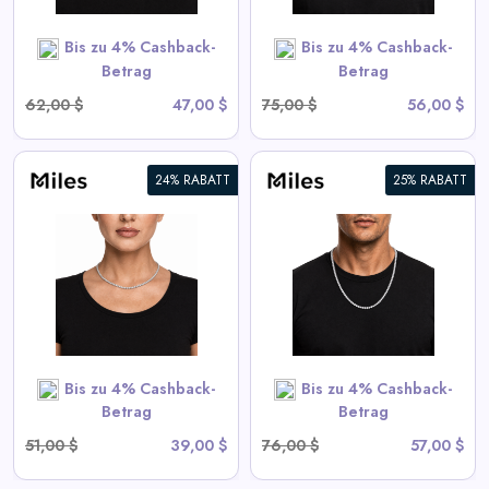
SHOP NOW
Bis zu 4% Cashback-
Bis zu 4% Cashback-
Betrag
Betrag
62,00 $
47,00 $
75,00 $
56,00 $
24% RABATT
25% RABATT
5mm Eiskalter CZ Tennis Kette
View All Miles Deals
SHOP NOW
Bis zu 4% Cashback-
Bis zu 4% Cashback-
Betrag
Betrag
51,00 $
39,00 $
76,00 $
57,00 $