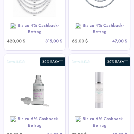
View All Miles Deals
SHOP NOW
Bis zu 4% Cashback-
Bis zu 4% Cashback-
Betrag
Betrag
420,00 $
315,00 $
62,00 $
47,00 $
36% RABATT
36% RABATT
Intim Aufhellungsserum
View All DermalMD Deals
SHOP NOW
Bis zu 6% Cashback-
Bis zu 6% Cashback-
Betrag
Betrag