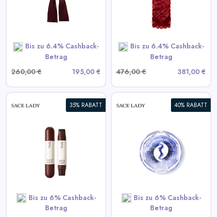
View All LIKA Deals
SHOP NOW
Bis zu 6.4% Cashback-
Bis zu 6.4% Cashback-
Betrag
Betrag
260,00 €
195,00 €
476,00 €
381,00 €
35% RABATT
40% RABATT
Selbstklebende Wimpern
View All Sace Lady Deals
SHOP NOW
Bis zu 6% Cashback-
Bis zu 6% Cashback-
Betrag
Betrag