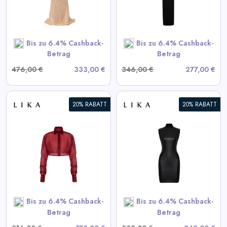
View All LIKA Deals
SHOP NOW
Bis zu 6.4% Cashback-
Bis zu 6.4% Cashback-
Betrag
Betrag
476,00 €
333,00 €
346,00 €
277,00 €
20% RABATT
20% RABATT
Schwarzes strukturiertes Mini-
Kleid
View All LIKA Deals
SHOP NOW
Bis zu 6.4% Cashback-
Bis zu 6.4% Cashback-
Betrag
Betrag