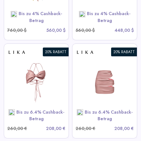
SHOP NOW
Bis zu 4% Cashback-
Bis zu 4% Cashback-
Betrag
Betrag
760,00 $
560,00 $
560,00 $
448,00 $
20% RABATT
20% RABATT
Drapierte Pink-Minirock
View All LIKA Deals
SHOP NOW
Bis zu 6.4% Cashback-
Bis zu 6.4% Cashback-
Betrag
Betrag
260,00 €
208,00 €
260,00 €
208,00 €