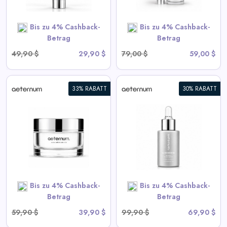
SHOP NOW
Bis zu 4% Cashback-
Bis zu 4% Cashback-
Betrag
Betrag
49,90 $
29,90 $
79,00 $
59,00 $
33% RABATT
30% RABATT
Aeternum® Silber Reverse™
Haarsérum
View All Aeternum Deals
SHOP NOW
Bis zu 4% Cashback-
Bis zu 4% Cashback-
Betrag
Betrag
59,90 $
39,90 $
99,90 $
69,90 $