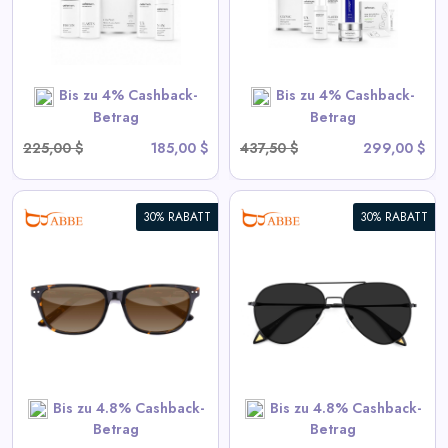
View All Aeternum Deals
SHOP NOW
Bis zu 4% Cashback-
Bis zu 4% Cashback-
Betrag
Betrag
225,00 $
185,00 $
437,50 $
299,00 $
30% RABATT
30% RABATT
Dapper Aviator-Rahmen-
Sonnenbrille
View All ABBE Deals
SHOP NOW
Bis zu 4.8% Cashback-
Bis zu 4.8% Cashback-
Betrag
Betrag