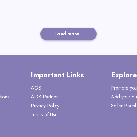
Load more...
Important Links
Explore
AGB
Promote you
tions
AGB Partner
Add your bu
Privacy Policy
Seller Portal
Terms of Use