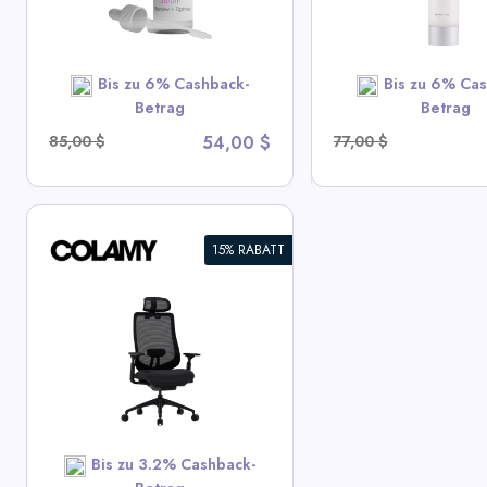
View All Derma
SHOP NOW
SHOP N
Bis zu 6% Cashback-
Bis zu 6% Cas
Betrag
Betrag
85,00 $
54,00 $
77,00 $
15% RABATT
Bis zu 3.2% Cashback-