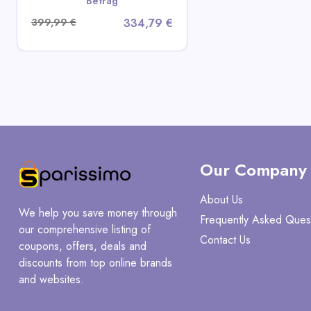
Betrag
399,99 €
334,79 €
Our Company
About Us
We help you save money through
Frequently Asked Ques
our comprehensive listing of
Contact Us
coupons, offers, deals and
discounts from top online brands
and websites.