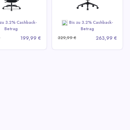
ew All Colamy Deals
 zu 3.2% Cashback-
Bis zu 3.2% Cashback-
SHOP NOW
Betrag
Betrag
€
199,99 €
329,99 €
263,99 €