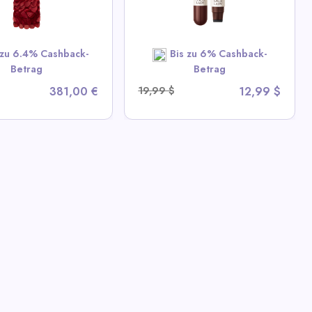
 All Sace Lady Deals
SHOP NOW
 zu 6.4% Cashback-
Bis zu 6% Cashback-
Betrag
Betrag
381,00 €
19,99 $
12,99 $