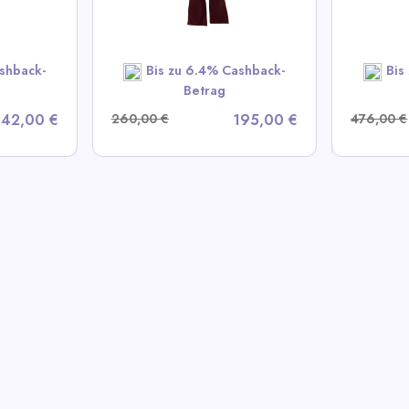
A Deals
View All LIKA Deals
View
OW
SHOP NOW
shback-
Bis zu 6.4% Cashback-
Bis
Betrag
42,00 €
260,00 €
195,00 €
476,00 €