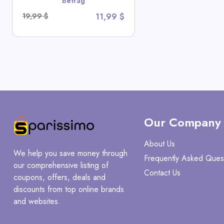
Betrag
19,99 $
11,99 $
Our Company
About Us
We help you save money through
Frequently Asked Ques
our comprehensive listing of
Contact Us
coupons, offers, deals and
discounts from top online brands
and websites.