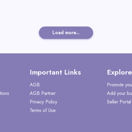
Load more...
Important Links
Explore
AGB
Promote you
tions
AGB Partner
Add your bu
Privacy Policy
Seller Portal
Terms of Use