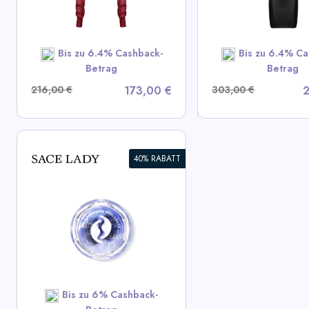
View All LIKA Deals
View All LIK
SHOP NOW
SHOP N
Bis zu 6.4% Cashback-
Bis zu 6.4% Ca
Betrag
Betrag
216,00 €
173,00 €
303,00 €
2
40% RABATT
Bis zu 6% Cashback-