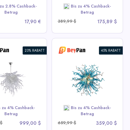
SHOP NOW
 zu 2.8% Cashback-
Bis zu 4% Cashback-
Betrag
Betrag
17,90 €
389,99 $
175,89 $
23% RABATT
45% RABATT
ne Blown Glass
elier Sputnik Form
ew All BeyPan Deals
SHOP NOW
s zu 4% Cashback-
Bis zu 4% Cashback-
Betrag
Betrag
 $
999,00 $
659,99 $
359,00 $