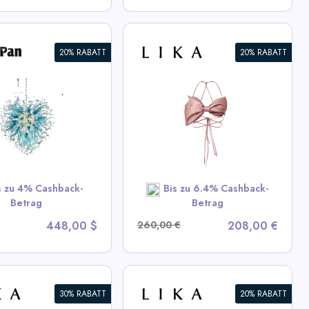
20% RABATT
20% RABATT
a Schleifenoberteil
iew All LIKA Deals
SHOP NOW
s zu 4% Cashback-
Bis zu 6.4% Cashback-
Betrag
Betrag
448,00 $
260,00 €
208,00 €
30% RABATT
20% RABATT