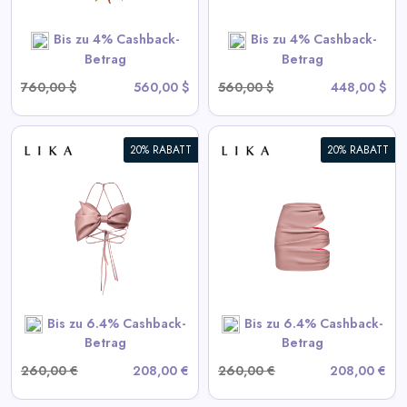
SHOP NOW
Bis zu 4% Cashback-
Bis zu 4% Cashback-
Betrag
Betrag
760,00 $
560,00 $
560,00 $
448,00 $
20% RABATT
20% RABATT
Drapierte Pink-Minirock
View All LIKA Deals
SHOP NOW
Bis zu 6.4% Cashback-
Bis zu 6.4% Cashback-
Betrag
Betrag
260,00 €
208,00 €
260,00 €
208,00 €