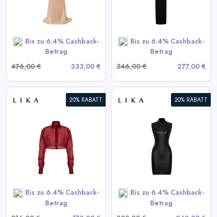
View All LIKA Deals
SHOP NOW
Bis zu 6.4% Cashback-
Bis zu 6.4% Cashback-
Betrag
Betrag
476,00 €
333,00 €
346,00 €
277,00 €
20% RABATT
20% RABATT
Schwarzes strukturiertes Mini-
Kleid
View All LIKA Deals
SHOP NOW
Bis zu 6.4% Cashback-
Bis zu 6.4% Cashback-
Betrag
Betrag