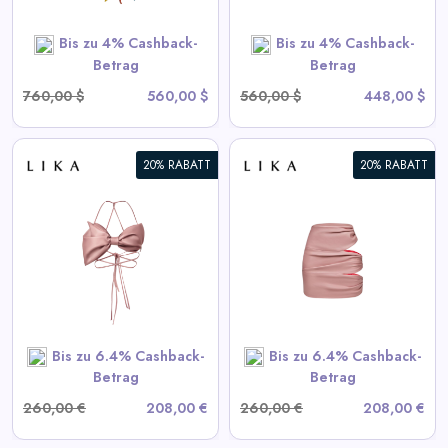
SHOP NOW
Bis zu 4% Cashback-
Bis zu 4% Cashback-
Betrag
Betrag
760,00 $
560,00 $
560,00 $
448,00 $
20% RABATT
20% RABATT
Drapierte Pink-Minirock
View All LIKA Deals
SHOP NOW
Bis zu 6.4% Cashback-
Bis zu 6.4% Cashback-
Betrag
Betrag
260,00 €
208,00 €
260,00 €
208,00 €