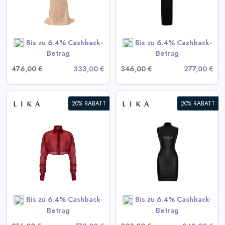
View All LIKA Deals
SHOP NOW
Bis zu 6.4% Cashback-
Bis zu 6.4% Cashback-
Betrag
Betrag
476,00 €
333,00 €
346,00 €
277,00 €
20% RABATT
20% RABATT
Schwarzes strukturiertes Mini-
Kleid
View All LIKA Deals
SHOP NOW
Bis zu 6.4% Cashback-
Bis zu 6.4% Cashback-
Betrag
Betrag