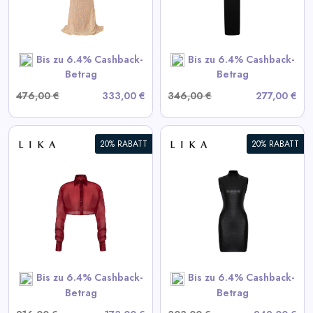
View All LIKA Deals
SHOP NOW
Bis zu 6.4% Cashback-
Bis zu 6.4% Cashback-
Betrag
Betrag
476,00 €
333,00 €
346,00 €
277,00 €
20% RABATT
20% RABATT
Schwarzes strukturiertes Mini-
Kleid
View All LIKA Deals
SHOP NOW
Bis zu 6.4% Cashback-
Bis zu 6.4% Cashback-
Betrag
Betrag