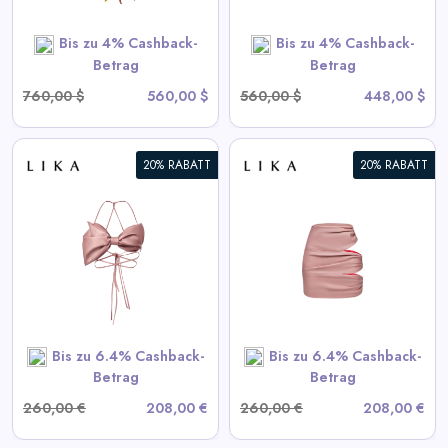
SHOP NOW
Bis zu 4% Cashback-
Bis zu 4% Cashback-
Betrag
Betrag
760,00 $
560,00 $
560,00 $
448,00 $
20% RABATT
20% RABATT
Drapierte Pink-Minirock
View All LIKA Deals
SHOP NOW
Bis zu 6.4% Cashback-
Bis zu 6.4% Cashback-
Betrag
Betrag
260,00 €
208,00 €
260,00 €
208,00 €