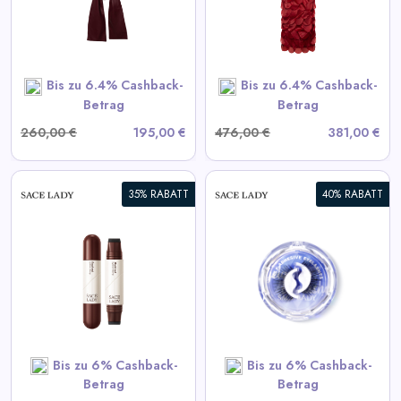
View All LIKA Deals
SHOP NOW
Bis zu 6.4% Cashback-
Bis zu 6.4% Cashback-
Betrag
Betrag
260,00 €
195,00 €
476,00 €
381,00 €
35% RABATT
40% RABATT
Selbstklebende Wimpern
View All Sace Lady Deals
SHOP NOW
Bis zu 6% Cashback-
Bis zu 6% Cashback-
Betrag
Betrag