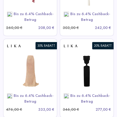
SHOP NOW
Bis zu 6.4% Cashback-
Bis zu 6.4% Cashback-
Betrag
Betrag
260,00 €
208,00 €
303,00 €
242,00 €
30% RABATT
20% RABATT
Schwarzes Kleid mit
Taillenausschnitten
View All LIKA Deals
SHOP NOW
Bis zu 6.4% Cashback-
Bis zu 6.4% Cashback-
Betrag
Betrag
476,00 €
333,00 €
346,00 €
277,00 €