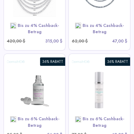
View All Miles Deals
SHOP NOW
Bis zu 4% Cashback-
Bis zu 4% Cashback-
Betrag
Betrag
420,00 $
315,00 $
62,00 $
47,00 $
36% RABATT
36% RABATT
Intim Aufhellungsserum
View All DermalMD Deals
SHOP NOW
Bis zu 6% Cashback-
Bis zu 6% Cashback-
Betrag
Betrag