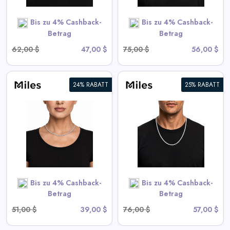
SHOP NOW
Bis zu 4% Cashback-
Bis zu 4% Cashback-
Betrag
Betrag
62,00 $
47,00 $
75,00 $
56,00 $
24% RABATT
25% RABATT
5mm Eiskalter CZ Tennis Kette
View All Miles Deals
SHOP NOW
Bis zu 4% Cashback-
Bis zu 4% Cashback-
Betrag
Betrag
51,00 $
39,00 $
76,00 $
57,00 $