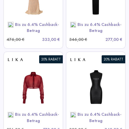
View All LIKA Deals
SHOP NOW
Bis zu 6.4% Cashback-
Bis zu 6.4% Cashback-
Betrag
Betrag
476,00 €
333,00 €
346,00 €
277,00 €
20% RABATT
20% RABATT
Schwarzes strukturiertes Mini-
Kleid
View All LIKA Deals
SHOP NOW
Bis zu 6.4% Cashback-
Bis zu 6.4% Cashback-
Betrag
Betrag