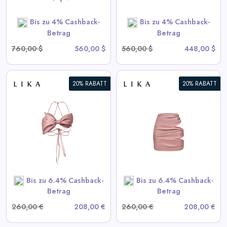
SHOP NOW
Bis zu 4% Cashback-
Bis zu 4% Cashback-
Betrag
Betrag
760,00 $
560,00 $
560,00 $
448,00 $
20% RABATT
20% RABATT
Drapierte Pink-Minirock
View All LIKA Deals
SHOP NOW
Bis zu 6.4% Cashback-
Bis zu 6.4% Cashback-
Betrag
Betrag
260,00 €
208,00 €
260,00 €
208,00 €