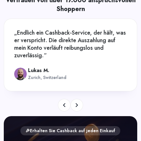
Vertrauen von über 17.000 anspruchsvollen
Shoppern
„Endlich ein Cashback-Service, der hält, was
er verspricht. Die direkte Auszahlung auf
mein Konto verläuft reibungslos und
zuverlässig.“
Lukas M.
Zurich, Switzerland
🎉Erhalten Sie Cashback auf jeden Einkauf