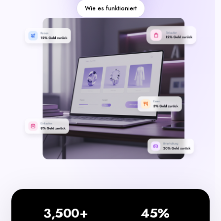
Kategorien
Wie es funktioniert
3,500+
45%