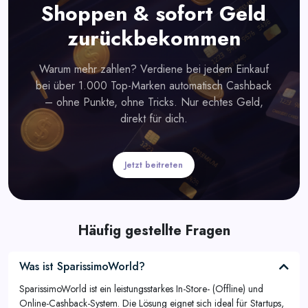
Shoppen & sofort Geld
zurückbekommen
Warum mehr zahlen? Verdiene bei jedem Einkauf
bei über 1.000 Top-Marken automatisch Cashback
– ohne Punkte, ohne Tricks. Nur echtes Geld,
direkt für dich.
Jetzt beitreten
Häufig gestellte Fragen
Was ist SparissimoWorld?
SparissimoWorld ist ein leistungsstarkes In-Store- (Offline) und
Online-Cashback-System. Die Lösung eignet sich ideal für Startups,