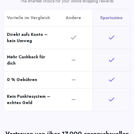
The smartest choice for your online shopping rewards.
Vorteile im Vergleich
Andere
Sparissimo
Direkt aufs Konto –
kein Umweg
Mehr Cashback für
dich
0 % Gebühren
Kein Punktesystem –
echtes Geld