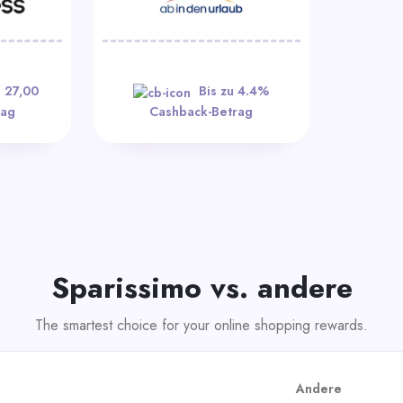
€ 27,00
Bis zu 4.4%
rag
Cashback-Betrag
Sparissimo vs. andere
The smartest choice for your online shopping rewards.
Andere