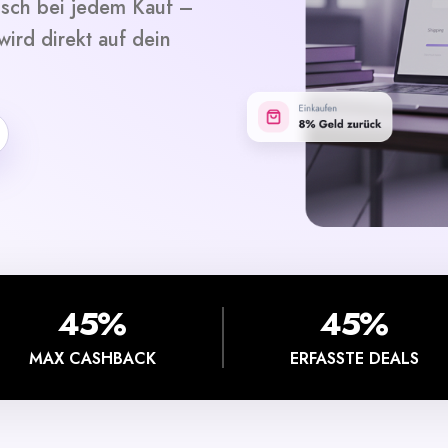
isch bei jedem Kauf –
ird direkt auf dein
45%
45%
MAX CASHBACK
ERFASSTE DEALS