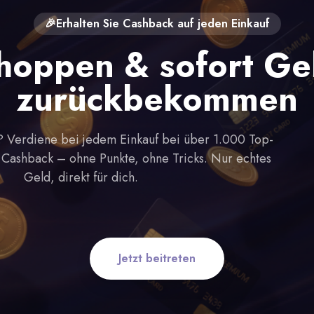
🎉Erhalten Sie Cashback auf jeden Einkauf
hoppen & sofort Ge
zurückbekommen
 Verdiene bei jedem Einkauf bei über 1.000 Top-
Cashback – ohne Punkte, ohne Tricks. Nur echtes
Geld, direkt für dich.
Jetzt beitreten