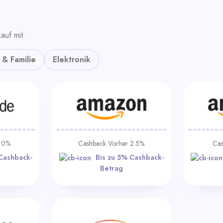
auf mit.
 & Familie
Elektronik
r 0%
Cashback Vorher 2.5%
Cas
Cashback-
Bis zu 5% Cashback-
Betrag