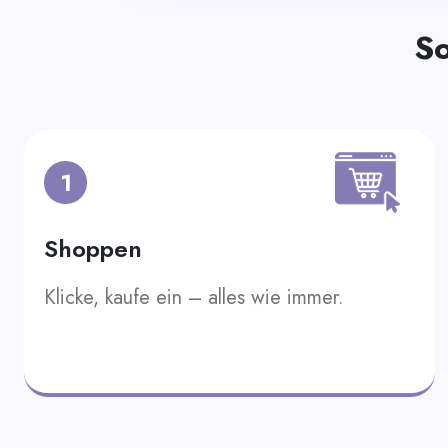
So
1
Shoppen
Klicke, kaufe ein – alles wie immer.