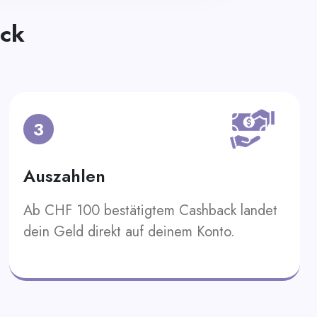
ack
3
Auszahlen
Ab CHF 100 bestätigtem Cashback landet
dein Geld direkt auf deinem Konto.