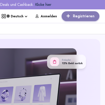
, Deals und Cashback.
Klicke hier
Registrieren
Anmelden
Deutsch