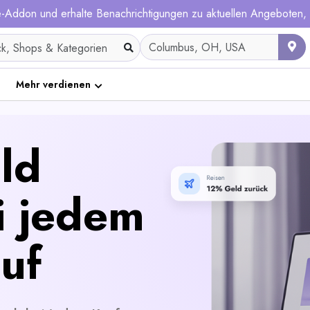
me-Addon und erhalte Benachrichtigungen zu aktuellen Angeboten
Mehr verdienen
ld
i jedem
uf