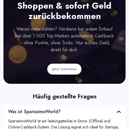
Shoppen & sofort Geld
zurückbekommen
Warum mehr zahlen? Verdiene bei jedem Einkauf
bei über 1.000 Top-Marken automatisch Cashback
– ohne Punkte, ohne Tricks. Nur echtes Geld,
direkt für dich.
Jetzt beitreten
Häufig gestellte Fragen
Was ist SparissimoWorld?
SparissimoWorld ist ein leistungsstarkes In-Store- (Offline) und
Online-Cashback-System. Die Lösung eignet sich ideal für Startups,