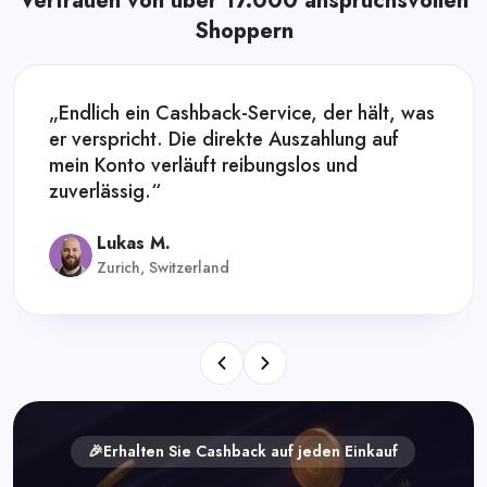
Vertrauen von über 17.000 anspruchsvollen
Shoppern
„Endlich ein Cashback-Service, der hält, was
er verspricht. Die direkte Auszahlung auf
mein Konto verläuft reibungslos und
zuverlässig.“
Lukas M.
Zurich, Switzerland
🎉Erhalten Sie Cashback auf jeden Einkauf