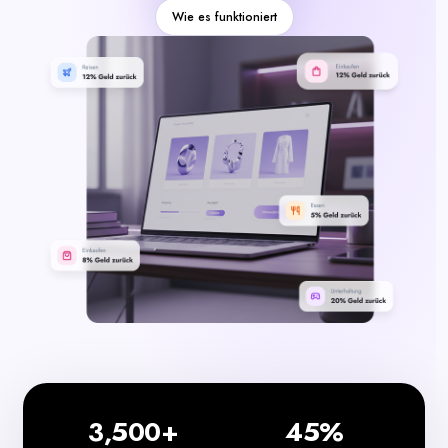
Kategorien
Wie es funktioniert
3,500+
45%