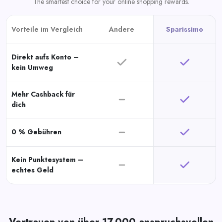
The smartest choice for your online shopping rewards.
Vorteile im Vergleich
Andere
Sparissimo
Direkt aufs Konto –
kein Umweg
Mehr Cashback für
dich
0 % Gebühren
Kein Punktesystem –
echtes Geld