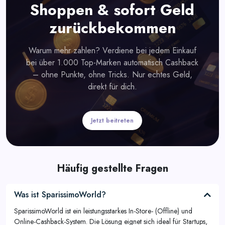
Shoppen & sofort Geld
zurückbekommen
Warum mehr zahlen? Verdiene bei jedem Einkauf
bei über 1.000 Top-Marken automatisch Cashback
– ohne Punkte, ohne Tricks. Nur echtes Geld,
direkt für dich.
Jetzt beitreten
Häufig gestellte Fragen
Was ist SparissimoWorld?
SparissimoWorld ist ein leistungsstarkes In-Store- (Offline) und
Online-Cashback-System. Die Lösung eignet sich ideal für Startups,