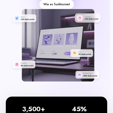
Kategorien
Wie es funktioniert
3,500+
45%