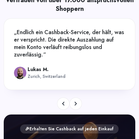
Vertrauen von über 17.000 anspruchsvollen
Shoppern
„Endlich ein Cashback-Service, der hält, was
er verspricht. Die direkte Auszahlung auf
mein Konto verläuft reibungslos und
zuverlässig.“
Lukas M.
Zurich, Switzerland
🎉Erhalten Sie Cashback auf jeden Einkauf