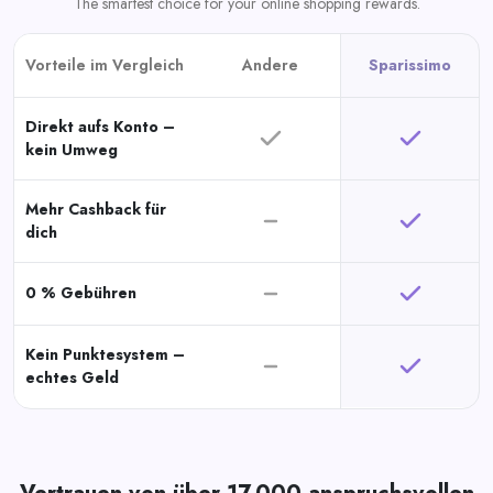
The smartest choice for your online shopping rewards.
Vorteile im Vergleich
Andere
Sparissimo
Direkt aufs Konto –
kein Umweg
Mehr Cashback für
dich
0 % Gebühren
Kein Punktesystem –
echtes Geld