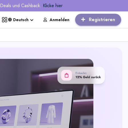
, Deals und Cashback.
Klicke hier
Registrieren
Anmelden
Deutsch