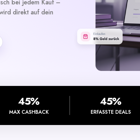
isch bei jedem Kauf –
ird direkt auf dein
45%
45%
MAX CASHBACK
ERFASSTE DEALS