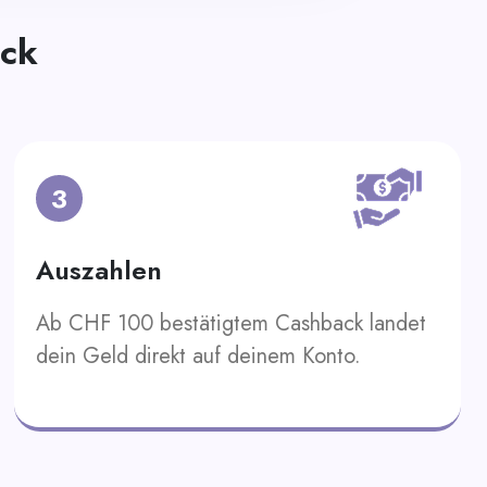
ack
3
Auszahlen
Ab CHF 100 bestätigtem Cashback landet
dein Geld direkt auf deinem Konto.