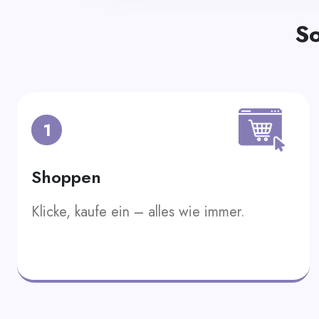
So
1
Shoppen
Klicke, kaufe ein – alles wie immer.