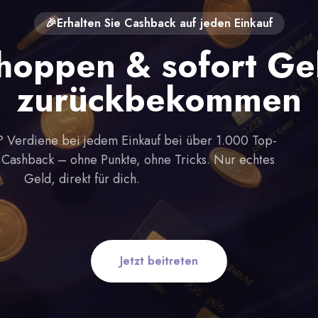
🎉Erhalten Sie Cashback auf jeden Einkauf
hoppen & sofort Ge
zurückbekommen
 Verdiene bei jedem Einkauf bei über 1.000 Top-
Cashback – ohne Punkte, ohne Tricks. Nur echtes
Geld, direkt für dich.
Jetzt beitreten