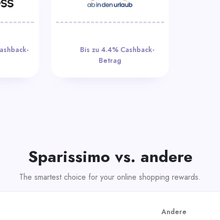
€ 27,00
Bis zu 4.4%
rag
Cashback-Betrag
Sparissimo vs. andere
The smartest choice for your online shopping rewards.
Andere