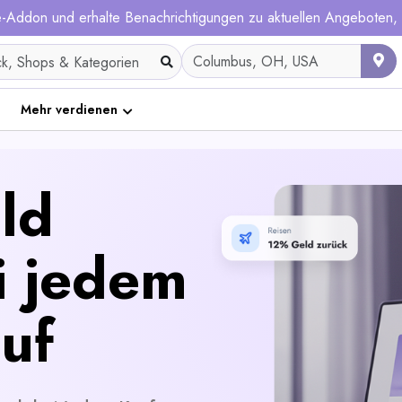
me-Addon und erhalte Benachrichtigungen zu aktuellen Angeboten
Mehr verdienen
ld
i jedem
uf