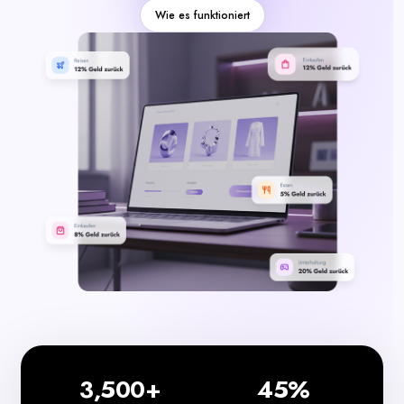
Kategorien
Wie es funktioniert
3,500+
45%