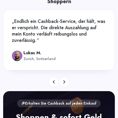
Shoppern
„Endlich ein Cashback-Service, der hält, was
er verspricht. Die direkte Auszahlung auf
mein Konto verläuft reibungslos und
zuverlässig.“
Lukas M.
Zurich, Switzerland
🎉Erhalten Sie Cashback auf jeden Einkauf
Shoppen & sofort Geld