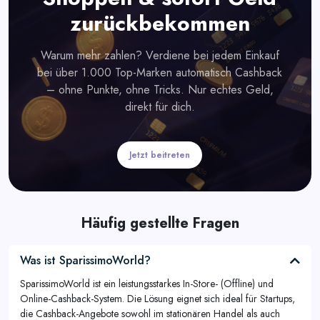
zurückbekommen
Warum mehr zahlen? Verdiene bei jedem Einkauf
bei über 1.000 Top-Marken automatisch Cashback
– ohne Punkte, ohne Tricks. Nur echtes Geld,
direkt für dich.
Jetzt beitreten
Häufig gestellte Fragen
Was ist SparissimoWorld?
SparissimoWorld ist ein leistungsstarkes In-Store- (Offline) und
Online-Cashback-System. Die Lösung eignet sich ideal für Startups,
die Cashback-Angebote sowohl im stationären Handel als auch