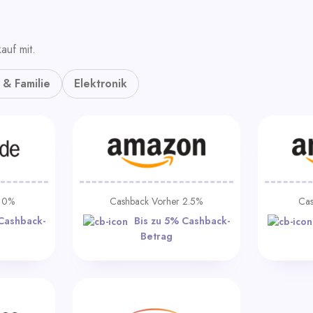
auf mit.
 & Familie
Elektronik
r 0%
Cashback Vorher 2.5%
Cas
Cashback-
Bis zu 5% Cashback-
Betrag