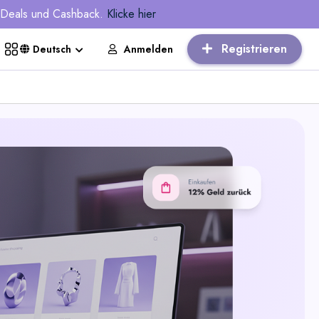
, Deals und Cashback.
Klicke hier
Registrieren
Anmelden
Deutsch