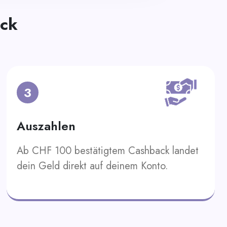
ack
3
Auszahlen
Ab CHF 100 bestätigtem Cashback landet
dein Geld direkt auf deinem Konto.