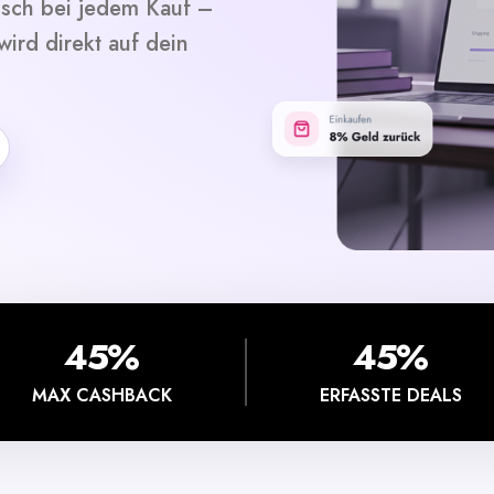
isch bei jedem Kauf –
ird direkt auf dein
45%
45%
MAX CASHBACK
ERFASSTE DEALS