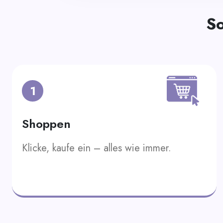
So
1
Shoppen
Klicke, kaufe ein – alles wie immer.