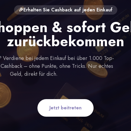
🎉Erhalten Sie Cashback auf jeden Einkauf
hoppen & sofort Ge
zurückbekommen
 Verdiene bei jedem Einkauf bei über 1.000 Top-
Cashback – ohne Punkte, ohne Tricks. Nur echtes
Geld, direkt für dich.
Jetzt beitreten