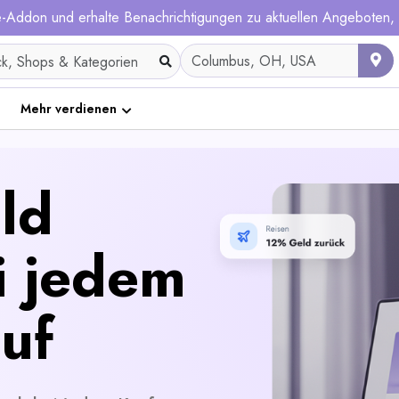
me-Addon und erhalte Benachrichtigungen zu aktuellen Angeboten
Mehr verdienen
ld
i jedem
uf