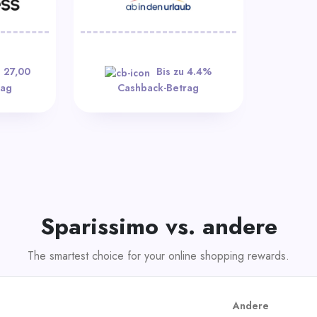
€ 27,00
Bis zu 4.4%
rag
Cashback-Betrag
Sparissimo vs. andere
The smartest choice for your online shopping rewards.
Andere