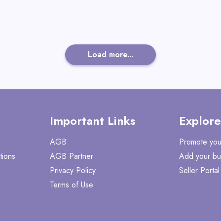
Load more...
Important Links
Explore
AGB
Promote you
tions
AGB Partner
Add your bu
Privacy Policy
Seller Portal
Terms of Use