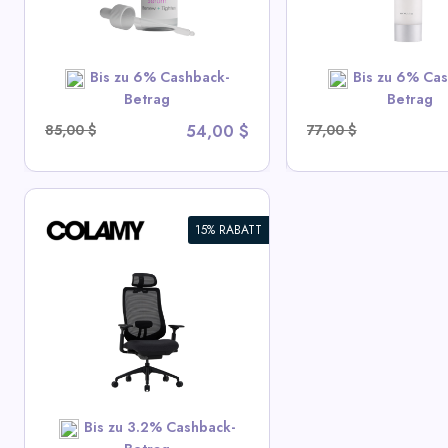
View All Derma
SHOP NOW
SHOP N
Bis zu 6% Cashback-
Bis zu 6% Cas
Betrag
Betrag
85,00 $
54,00 $
77,00 $
15% RABATT
Bis zu 3.2% Cashback-