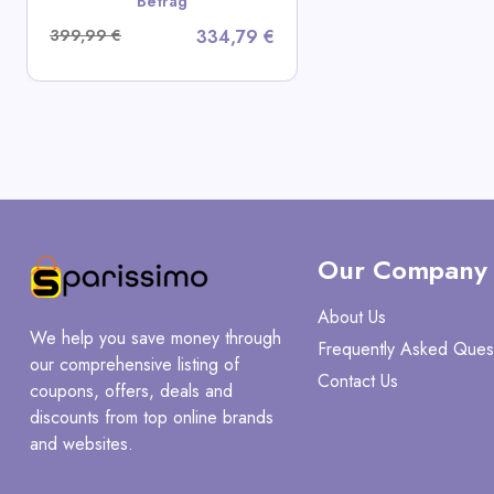
Betrag
399,99 €
334,79 €
Our Company
About Us
We help you save money through
Frequently Asked Ques
our comprehensive listing of
Contact Us
coupons, offers, deals and
discounts from top online brands
and websites.