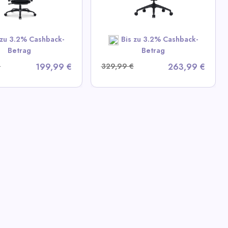
ew All Colamy Deals
 zu 3.2% Cashback-
Bis zu 3.2% Cashback-
SHOP NOW
Betrag
Betrag
€
199,99 €
329,99 €
263,99 €