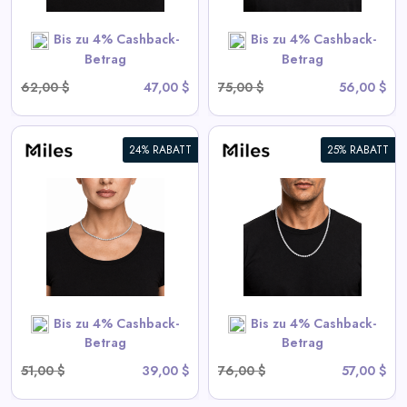
SHOP NOW
Bis zu 4% Cashback-
Bis zu 4% Cashback-
Betrag
Betrag
62,00 $
47,00 $
75,00 $
56,00 $
24% RABATT
25% RABATT
5mm Eiskalter CZ Tennis Kette
View All Miles Deals
SHOP NOW
Bis zu 4% Cashback-
Bis zu 4% Cashback-
Betrag
Betrag
51,00 $
39,00 $
76,00 $
57,00 $