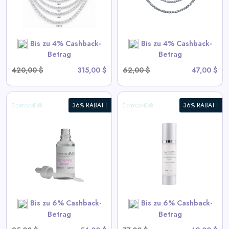
View All Miles Deals
SHOP NOW
Bis zu 4% Cashback-
Bis zu 4% Cashback-
Betrag
Betrag
420,00 $
315,00 $
62,00 $
47,00 $
36% RABATT
36% RABATT
Intim Aufhellungsserum
View All DermalMD Deals
SHOP NOW
Bis zu 6% Cashback-
Bis zu 6% Cashback-
Betrag
Betrag