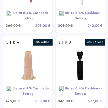
SHOP NOW
Bis zu 6.4% Cashback-
Bis zu 6.4% Cashback-
Betrag
Betrag
260,00 €
208,00 €
303,00 €
242,00 €
30% RABATT
20% RABATT
Schwarzes Kleid mit
Taillenausschnitten
View All LIKA Deals
SHOP NOW
Bis zu 6.4% Cashback-
Bis zu 6.4% Cashback-
Betrag
Betrag
476,00 €
333,00 €
346,00 €
277,00 €