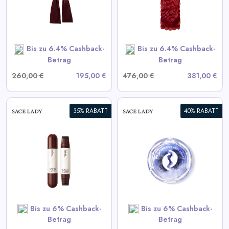
View All LIKA Deals
SHOP NOW
Bis zu 6.4% Cashback-
Bis zu 6.4% Cashback-
Betrag
Betrag
260,00 €
195,00 €
476,00 €
381,00 €
35% RABATT
40% RABATT
Selbstklebende Wimpern
View All Sace Lady Deals
SHOP NOW
Bis zu 6% Cashback-
Bis zu 6% Cashback-
Betrag
Betrag