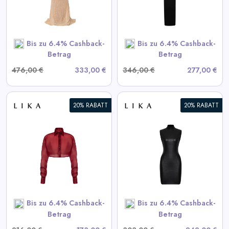
View All LIKA Deals
SHOP NOW
Bis zu 6.4% Cashback-
Bis zu 6.4% Cashback-
Betrag
Betrag
476,00 €
333,00 €
346,00 €
277,00 €
20% RABATT
20% RABATT
Schwarzes strukturiertes Mini-
Kleid
View All LIKA Deals
SHOP NOW
Bis zu 6.4% Cashback-
Bis zu 6.4% Cashback-
Betrag
Betrag