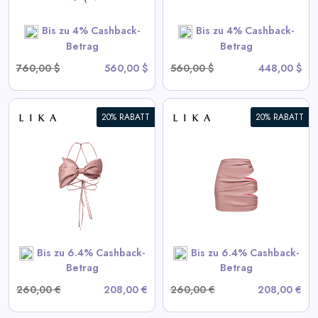
SHOP NOW
Bis zu 4% Cashback-
Bis zu 4% Cashback-
Betrag
Betrag
760,00 $
560,00 $
560,00 $
448,00 $
20% RABATT
20% RABATT
Drapierte Pink-Minirock
View All LIKA Deals
SHOP NOW
Bis zu 6.4% Cashback-
Bis zu 6.4% Cashback-
Betrag
Betrag
260,00 €
208,00 €
260,00 €
208,00 €