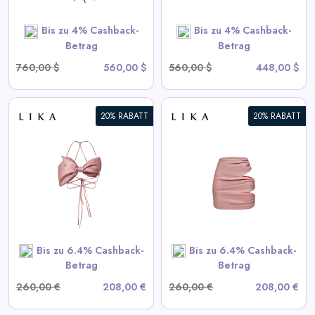
SHOP NOW
Bis zu 4% Cashback-
Bis zu 4% Cashback-
Betrag
Betrag
760,00 $
560,00 $
560,00 $
448,00 $
20% RABATT
20% RABATT
Drapierte Pink-Minirock
View All LIKA Deals
SHOP NOW
Bis zu 6.4% Cashback-
Bis zu 6.4% Cashback-
Betrag
Betrag
260,00 €
208,00 €
260,00 €
208,00 €