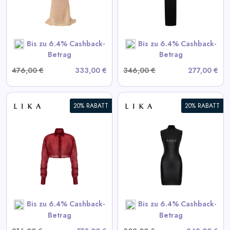
View All LIKA Deals
SHOP NOW
Bis zu 6.4% Cashback-
Bis zu 6.4% Cashback-
Betrag
Betrag
476,00 €
333,00 €
346,00 €
277,00 €
20% RABATT
20% RABATT
Schwarzes strukturiertes Mini-
Kleid
View All LIKA Deals
SHOP NOW
Bis zu 6.4% Cashback-
Bis zu 6.4% Cashback-
Betrag
Betrag