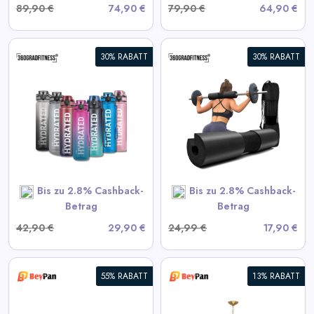
89,90 €
74,90 €
79,90 €
64,90 €
30% RABATT
30% RABATT
360° Langhantel-Polster
View All 360GradFitness
Deals
SHOP NOW
Bis zu 2.8% Cashback-
Bis zu 2.8% Cashback-
Betrag
Betrag
42,90 €
29,90 €
24,99 €
17,90 €
55% RABATT
13% RABATT
Moderne Starburst Kristall-