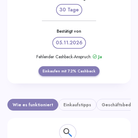
Kategorien
30 Tage
Bestätigt von
05.11.2026
Fehlender Cashback-Anspruch:
Ja
Einkaufen mit 7.2% Cashback
Wie es funktioniert
Einkaufstipps
Geschäftsbedin