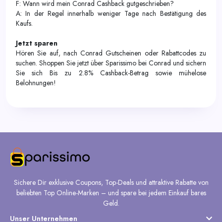
F: Wann wird mein Conrad Cashback gutgeschrieben?
A: In der Regel innerhalb weniger Tage nach Bestätigung des
Kaufs.
Jetzt sparen
Hören Sie auf, nach Conrad Gutscheinen oder Rabattcodes zu
suchen. Shoppen Sie jetzt über Sparissimo bei Conrad und sichern
Sie sich Bis zu 2.8% Cashback-Betrag sowie mühelose
Belohnungen!
Sichere Dir exklusive Coupons, Top-Deals und attraktive Rabatte von
beliebten Top Online-Marken – und spare bei jedem Einkauf bares
Geld.
Unser Unternehmen