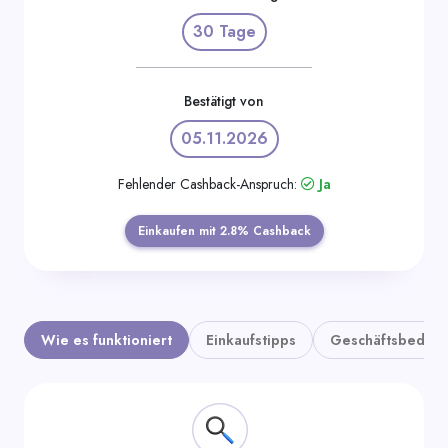
Kategorien
30 Tage
Bestätigt von
05.11.2026
Fehlender Cashback-Anspruch:
Ja
Einkaufen mit 2.8% Cashback
Wie es funktioniert
Einkaufstipps
Geschäftsbedin