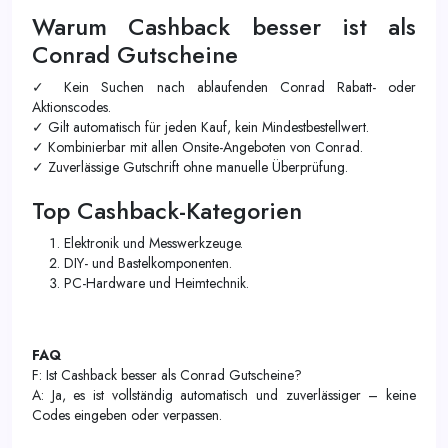
Warum Cashback besser ist als
Conrad Gutscheine
✓ Kein Suchen nach ablaufenden Conrad Rabatt- oder
Aktionscodes.
✓ Gilt automatisch für jeden Kauf, kein Mindestbestellwert.
✓ Kombinierbar mit allen Onsite-Angeboten von Conrad.
✓ Zuverlässige Gutschrift ohne manuelle Überprüfung.
Top Cashback-Kategorien
Elektronik und Messwerkzeuge.
DIY- und Bastelkomponenten.
PC-Hardware und Heimtechnik.
FAQ
F: Ist Cashback besser als Conrad Gutscheine?
A: Ja, es ist vollständig automatisch und zuverlässiger – keine
Codes eingeben oder verpassen.