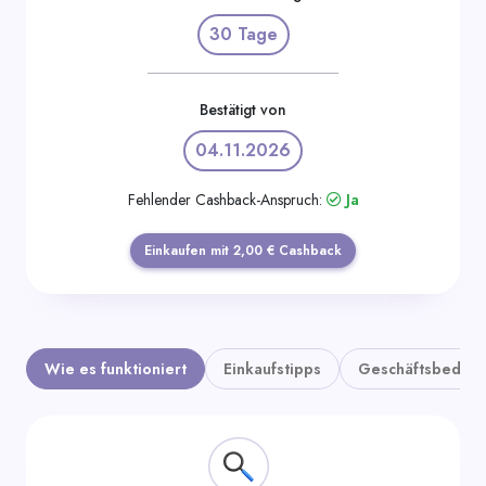
Kategorien
30 Tage
Bestätigt von
04.11.2026
Fehlender Cashback-Anspruch:
Ja
Einkaufen mit 2,00 € Cashback
Wie es funktioniert
Einkaufstipps
Geschäftsbedin