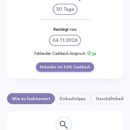
Kategorien
30 Tage
Bestätigt von
04.11.2026
Fehlender Cashback-Anspruch:
Ja
Einkaufen mit 5.6% Cashback
Wie es funktioniert
Einkaufstipps
Geschäftsbedin