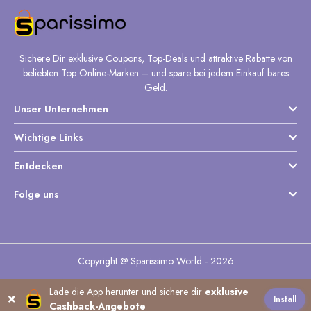
Sichere Dir exklusive Coupons, Top-Deals und attraktive Rabatte von
beliebten Top Online-Marken – und spare bei jedem Einkauf bares
Geld.
Unser Unternehmen
Wichtige Links
Entdecken
Folge uns
Copyright @ Sparissimo World - 2026
Lade die App herunter und sichere dir
exklusive
Install
Cashback-Angebote