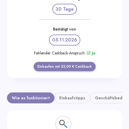
Kategorien
30 Tage
Bestätigt von
05.11.2026
Fehlender Cashback-Anspruch:
Ja
Einkaufen mit 53,00 € Cashback
Wie es funktioniert
Einkaufstipps
Geschäftsbedin