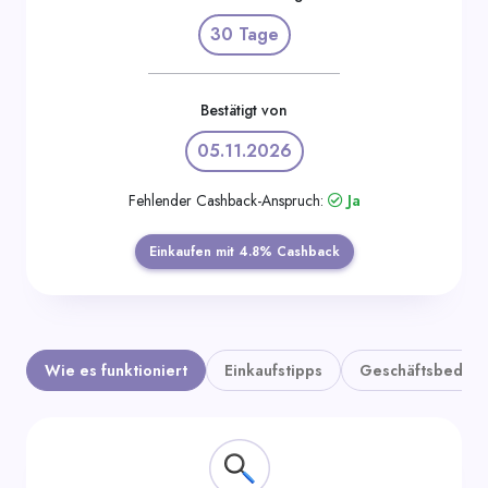
Kategorien
30 Tage
Bestätigt von
05.11.2026
Fehlender Cashback-Anspruch:
Ja
Einkaufen mit 4.8% Cashback
Wie es funktioniert
Einkaufstipps
Geschäftsbedin