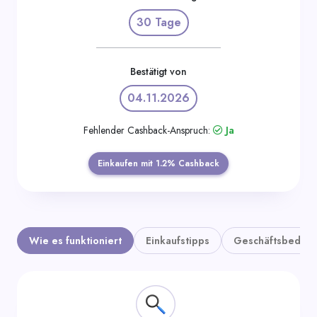
Kategorien
30 Tage
Bestätigt von
04.11.2026
Fehlender Cashback-Anspruch:
Ja
Einkaufen mit 1.2% Cashback
Wie es funktioniert
Einkaufstipps
Geschäftsbedin