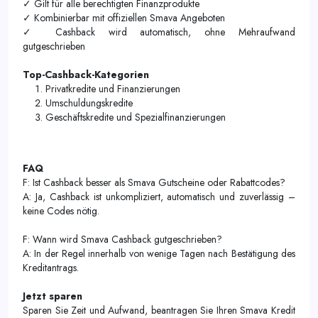
✓ Gilt für alle berechtigten Finanzprodukte
✓ Kombinierbar mit offiziellen Smava Angeboten
✓ Cashback wird automatisch, ohne Mehraufwand
gutgeschrieben
Top-Cashback-Kategorien
Privatkredite und Finanzierungen
Umschuldungskredite
Geschäftskredite und Spezialfinanzierungen
FAQ
F: Ist Cashback besser als Smava Gutscheine oder Rabattcodes?
A: Ja, Cashback ist unkompliziert, automatisch und zuverlässig –
keine Codes nötig.
F: Wann wird Smava Cashback gutgeschrieben?
A: In der Regel innerhalb von wenige Tagen nach Bestätigung des
Kreditantrags.
Jetzt sparen
Sparen Sie Zeit und Aufwand, beantragen Sie Ihren Smava Kredit