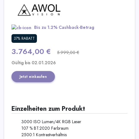
Kategorien
Bis zu 1.2% Cashback-Betrag
37% RABATT
3.764,00 €
5.999,00 €
Gültig bis 02.01.2026
Jetzt einkaufen
Einzelheiten zum Produkt
3000 ISO Lumen/4K RGB Laser
107 % BT.2020 Farbraum
2500:1 Kontrastverhältnis