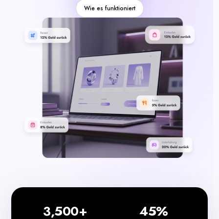
Kategorien
Wie es funktioniert
3,500+
45%