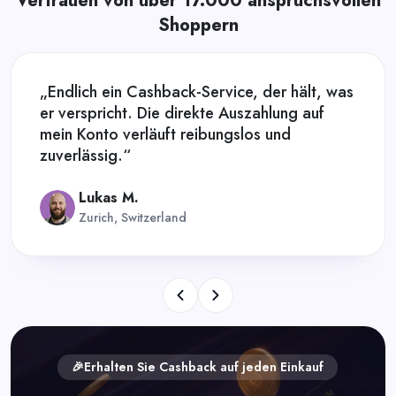
Vertrauen von über 17.000 anspruchsvollen
Shoppern
„Endlich ein Cashback-Service, der hält, was
er verspricht. Die direkte Auszahlung auf
mein Konto verläuft reibungslos und
zuverlässig.“
Lukas M.
Zurich, Switzerland
🎉Erhalten Sie Cashback auf jeden Einkauf