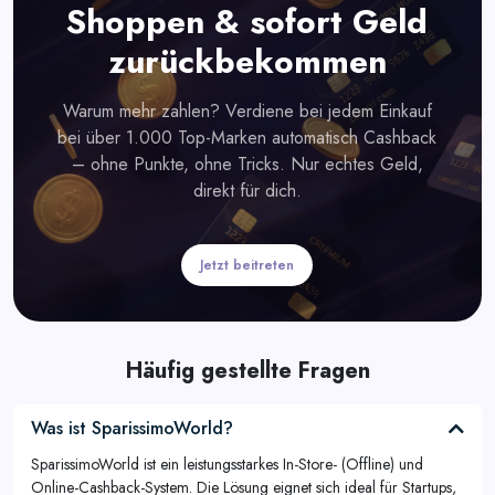
Shoppen & sofort Geld
zurückbekommen
Warum mehr zahlen? Verdiene bei jedem Einkauf
bei über 1.000 Top-Marken automatisch Cashback
– ohne Punkte, ohne Tricks. Nur echtes Geld,
direkt für dich.
Jetzt beitreten
Häufig gestellte Fragen
Was ist SparissimoWorld?
SparissimoWorld ist ein leistungsstarkes In-Store- (Offline) und
Online-Cashback-System. Die Lösung eignet sich ideal für Startups,