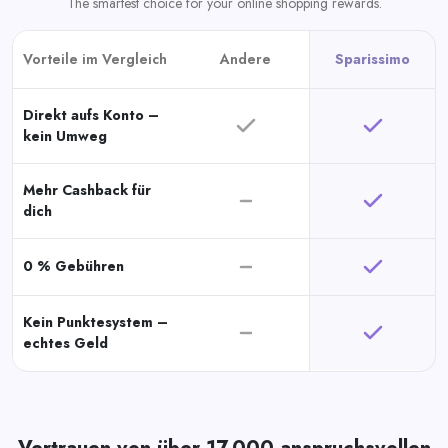
The smartest choice for your online shopping rewards.
Vorteile im Vergleich
Andere
Sparissimo
Direkt aufs Konto –
kein Umweg
Mehr Cashback für
dich
0 % Gebühren
Kein Punktesystem –
echtes Geld