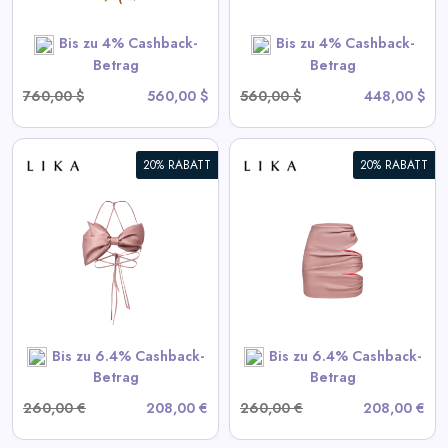
SHOP NOW
Bis zu 4% Cashback-
Bis zu 4% Cashback-
Betrag
Betrag
760,00 $
560,00 $
560,00 $
448,00 $
20% RABATT
20% RABATT
Drapierte Pink-Minirock
View All LIKA Deals
SHOP NOW
Bis zu 6.4% Cashback-
Bis zu 6.4% Cashback-
Betrag
Betrag
260,00 €
208,00 €
260,00 €
208,00 €