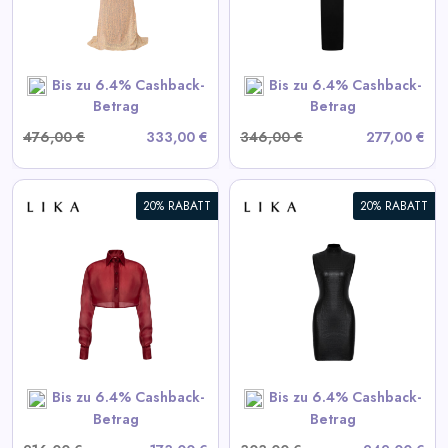
View All LIKA Deals
SHOP NOW
Bis zu 6.4% Cashback-
Bis zu 6.4% Cashback-
Betrag
Betrag
476,00 €
333,00 €
346,00 €
277,00 €
20% RABATT
20% RABATT
Schwarzes strukturiertes Mini-
Kleid
View All LIKA Deals
SHOP NOW
Bis zu 6.4% Cashback-
Bis zu 6.4% Cashback-
Betrag
Betrag