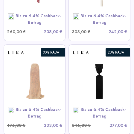
SHOP NOW
Bis zu 6.4% Cashback-
Bis zu 6.4% Cashback-
Betrag
Betrag
260,00 €
208,00 €
303,00 €
242,00 €
30% RABATT
20% RABATT
Schwarzes Kleid mit
Taillenausschnitten
View All LIKA Deals
SHOP NOW
Bis zu 6.4% Cashback-
Bis zu 6.4% Cashback-
Betrag
Betrag
476,00 €
333,00 €
346,00 €
277,00 €