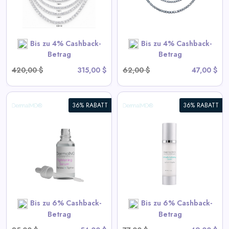
View All Miles Deals
SHOP NOW
Bis zu 4% Cashback-
Bis zu 4% Cashback-
Betrag
Betrag
420,00 $
315,00 $
62,00 $
47,00 $
36% RABATT
36% RABATT
Intim Aufhellungsserum
View All DermalMD Deals
SHOP NOW
Bis zu 6% Cashback-
Bis zu 6% Cashback-
Betrag
Betrag