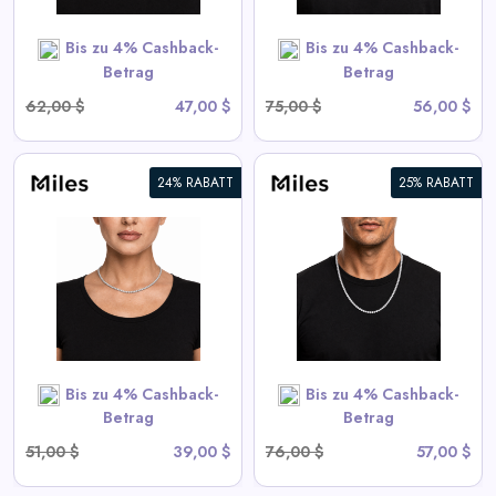
SHOP NOW
Bis zu 4% Cashback-
Bis zu 4% Cashback-
Betrag
Betrag
62,00 $
47,00 $
75,00 $
56,00 $
24% RABATT
25% RABATT
5mm Eiskalter CZ Tennis Kette
View All Miles Deals
SHOP NOW
Bis zu 4% Cashback-
Bis zu 4% Cashback-
Betrag
Betrag
51,00 $
39,00 $
76,00 $
57,00 $