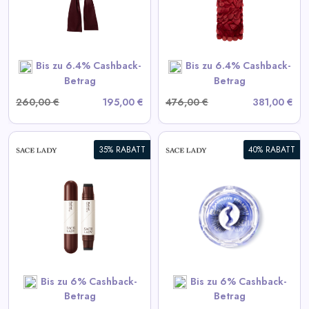
View All LIKA Deals
SHOP NOW
Bis zu 6.4% Cashback-
Bis zu 6.4% Cashback-
Betrag
Betrag
260,00 €
195,00 €
476,00 €
381,00 €
35% RABATT
40% RABATT
Selbstklebende Wimpern
View All Sace Lady Deals
SHOP NOW
Bis zu 6% Cashback-
Bis zu 6% Cashback-
Betrag
Betrag